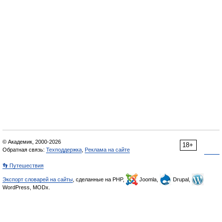
© Академик, 2000-2026
18+
Обратная связь:
Техподдержка
,
Реклама на сайте
👣 Путешествия
Экспорт словарей на сайты
, сделанные на PHP,
Joomla,
Drupal,
WordPress, MODx.