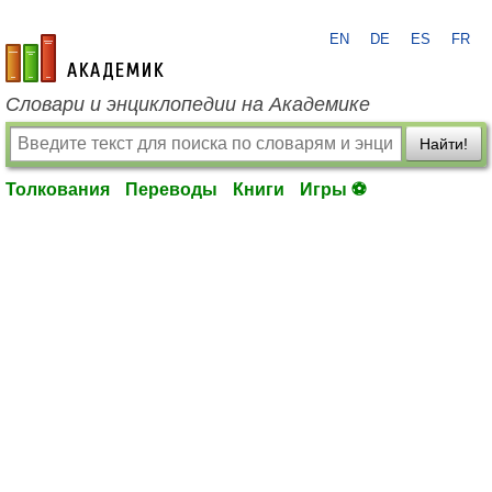
EN
DE
ES
FR
academic.ru
Словари и энциклопедии на Академике
Найти!
Толкования
Переводы
Книги
Игры ⚽